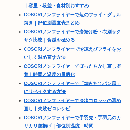
｜容量・段差・食材別おすすめ
COSORIノンフライヤーで魚のフライ・グリル
焼き｜部位別温度表まとめ
COSORIノンフライヤーで唐揚げ粉・衣別サク
サク比較｜食感を極める
COSORIノンフライヤーで冷凍えびフライをお
いしく温め直す方法
COSORIノンフライヤーでほったらかし蒸し野
菜｜時間と温度の最適化
COSORIノンフライヤーで「焼きたてパン風」
にリベイクする方法
COSORIノンフライヤーで冷凍コロッケの温め
直し｜失敗ゼロレシピ
COSORIノンフライヤーで手羽先・手羽元のカ
リカリ唐揚げ｜部位別温度・時間