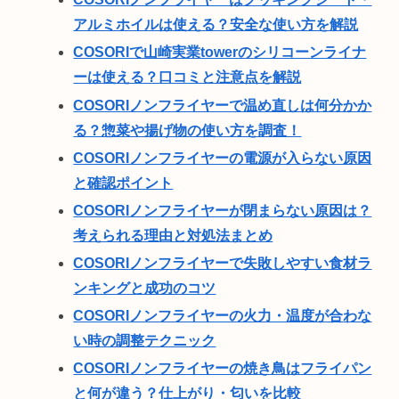
アルミホイルは使える？安全な使い方を解説
COSORIで山崎実業towerのシリコーンライナ
ーは使える？口コミと注意点を解説
COSORIノンフライヤーで温め直しは何分かか
る？惣菜や揚げ物の使い方を調査！
COSORIノンフライヤーの電源が入らない原因
と確認ポイント
COSORIノンフライヤーが閉まらない原因は？
考えられる理由と対処法まとめ
COSORIノンフライヤーで失敗しやすい食材ラ
ンキングと成功のコツ
COSORIノンフライヤーの火力・温度が合わな
い時の調整テクニック
COSORIノンフライヤーの焼き鳥はフライパン
と何が違う？仕上がり・匂いを比較