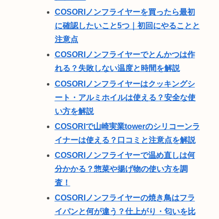
COSORIノンフライヤーを買ったら最初
に確認したいこと5つ｜初回にやることと
注意点
COSORIノンフライヤーでとんかつは作
れる？失敗しない温度と時間を解説
COSORIノンフライヤーはクッキングシ
ート・アルミホイルは使える？安全な使
い方を解説
COSORIで山崎実業towerのシリコーンラ
イナーは使える？口コミと注意点を解説
COSORIノンフライヤーで温め直しは何
分かかる？惣菜や揚げ物の使い方を調
査！
COSORIノンフライヤーの焼き鳥はフラ
イパンと何が違う？仕上がり・匂いを比