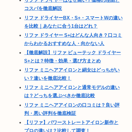
リファ ドライヤーはなぜ高い？価格の理由と
コスパを徹底解説
リファ ドライヤーBX・S+・スマートWの違い
を比較｜あなたに合う1台はどれ？
リファ ドライヤー S+はどんな人向き？口コミ
からわかるおすすめな人・向かない人
【徹底解説】リファ ビューテック ドライヤー
S+とは？特徴・効果・選び方まとめ
リファ ミニヘアアイロンと絹女はどっちがい
い？違いを徹底比較！
リファ ミニヘアアイロンと通常モデルの違い
は？どっちを選ぶべきか徹底比較
リファ ミニヘアアイロンの口コミは？良い評
判・悪い評判を徹底検証
【リファ】パワーストレートアイロン新作と
プロの違いは？比較して調査！