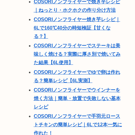
COSORIノンフライヤーで焼き芋レシピ
｜ねっとり・ホクホクの作り分け方法
COSORIノンフライヤー焼き芋レシピ｜
6Lで160℃40分の時短検証【甘くな
る？】
COSORIノンフライヤーでステーキは美
味しく焼ける？実際に厚さ別で焼いてみ
た結果【6L使用】
COSORIノンフライヤーでゆで卵は作れ
る？簡単レシピ【6L実測】
COSORIノンフライヤーでウインナーを
焼く方法｜簡単・放置で失敗しない基本
レシピ
COSORIノンフライヤーで手羽元ロース
トチキンの簡単レシピ｜6Lで12本一気に
作れた！