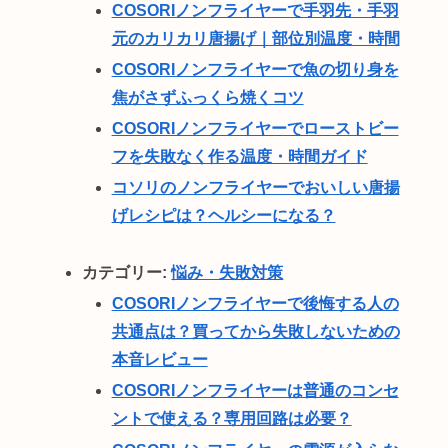
COSORIノンフライヤーで手羽先・手羽
元のカリカリ唐揚げ｜部位別温度・時間
COSORIノンフライヤーで魚の切り身を
焦がさずふっくら焼くコツ
COSORIノンフライヤーでローストビー
フを失敗なく作る温度・時間ガイド
コソリのノンフライヤーでおいしい唐揚
げレシピは？ヘルシーになる？
カテゴリー:
悩み・失敗対策
COSORIノンフライヤーで後悔する人の
共通点は？買ってから失敗しないための
本音レビュー
COSORIノンフライヤーは普通のコンセ
ントで使える？専用回路は必要？