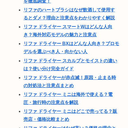
を徹底調査！
リファのハートブラシはなぜ飲酒して使用す
るとダメ？理由と注意点をわかりやすく解説
リファ ドライヤー スマートWはどんな人向
き？海外対応モデルの魅力と注意点
リファ ドライヤー BXはどんな人向き？プロモ
デルを選ぶべき人・向かない人
リファ ドライヤー スカルプとモイストの違い
は？使い分け完全ガイド
リファ ドライヤーが赤点滅！原因・止まる時
の対処法と注意点まとめ
リファ ドライヤー ミニは海外で使える？電
圧・旅行時の注意点を解説
リファ ドライヤー ミニはどこで売ってる？販
売店・価格比較まとめ