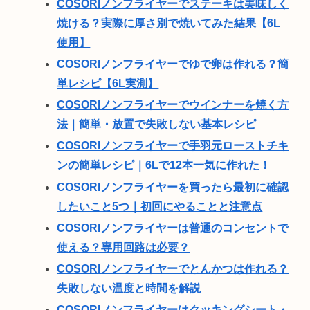
COSORIノンフライヤーでステーキは美味しく
焼ける？実際に厚さ別で焼いてみた結果【6L
使用】
COSORIノンフライヤーでゆで卵は作れる？簡
単レシピ【6L実測】
COSORIノンフライヤーでウインナーを焼く方
法｜簡単・放置で失敗しない基本レシピ
COSORIノンフライヤーで手羽元ローストチキ
ンの簡単レシピ｜6Lで12本一気に作れた！
COSORIノンフライヤーを買ったら最初に確認
したいこと5つ｜初回にやることと注意点
COSORIノンフライヤーは普通のコンセントで
使える？専用回路は必要？
COSORIノンフライヤーでとんかつは作れる？
失敗しない温度と時間を解説
COSORIノンフライヤーはクッキングシート・