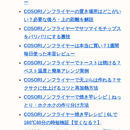
ー
COSORIノンフライヤーの置き場所はどこがい
い？必要な後ろ・上の距離を解説
COSORIノンフライヤーでサツマイモチップス
をパリパリにする裏技
COSORIノンフライヤーは本当に買い？1週間
毎日使った本音レビュー
COSORIノンフライヤーでトーストは焼ける？
ベスト温度と簡単アレンジ実例
COSORIノンフライヤーで天ぷらは作れる？サ
クサクに仕上げるコツと再加熱方法
COSORIノンフライヤーで焼き芋レシピ｜ねっ
とり・ホクホクの作り分け方法
COSORIノンフライヤー焼き芋レシピ｜6Lで
160℃40分の時短検証【甘くなる？】