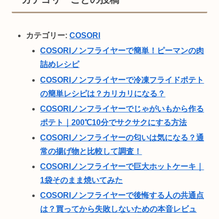
カテゴリー:
COSORI
COSORIノンフライヤーで簡単！ピーマンの肉
詰めレシピ
COSORIノンフライヤーで冷凍フライドポテト
の簡単レシピは？カリカリになる？
COSORIノンフライヤーでじゃがいもから作る
ポテト｜200℃10分でサクサクにする方法
COSORIノンフライヤーの匂いは気になる？通
常の揚げ物と比較して調査！
COSORIノンフライヤーで巨大ホットケーキ｜
1袋そのまま焼いてみた
COSORIノンフライヤーで後悔する人の共通点
は？買ってから失敗しないための本音レビュ