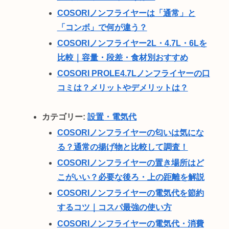
COSORIノンフライヤーは「通常」と
「コンボ」で何が違う？
COSORIノンフライヤー2L・4.7L・6Lを
比較｜容量・段差・食材別おすすめ
COSORI PROLE4.7Lノンフライヤーの口
コミは？メリットやデメリットは？
カテゴリー:
設置・電気代
COSORIノンフライヤーの匂いは気にな
る？通常の揚げ物と比較して調査！
COSORIノンフライヤーの置き場所はど
こがいい？必要な後ろ・上の距離を解説
COSORIノンフライヤーの電気代を節約
するコツ｜コスパ最強の使い方
COSORIノンフライヤーの電気代・消費