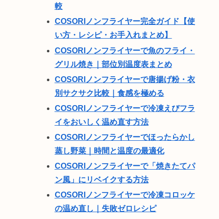
較
COSORIノンフライヤー完全ガイド【使
い方・レシピ・お手入れまとめ】
COSORIノンフライヤーで魚のフライ・
グリル焼き｜部位別温度表まとめ
COSORIノンフライヤーで唐揚げ粉・衣
別サクサク比較｜食感を極める
COSORIノンフライヤーで冷凍えびフラ
イをおいしく温め直す方法
COSORIノンフライヤーでほったらかし
蒸し野菜｜時間と温度の最適化
COSORIノンフライヤーで「焼きたてパ
ン風」にリベイクする方法
COSORIノンフライヤーで冷凍コロッケ
の温め直し｜失敗ゼロレシピ