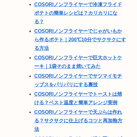
COSORIノンフライヤーで冷凍フライド
ポテトの簡単レシピは？カリカリにな
る？
COSORIノンフライヤーでじゃがいもか
ら作るポテト｜200℃10分でサクサクにす
る方法
COSORIノンフライヤーで巨大ホットケ
ーキ｜1袋そのまま焼いてみた
COSORIノンフライヤーでサツマイモチ
ップスをパリパリにする裏技
COSORIノンフライヤーでトーストは焼
ける？ベスト温度と簡単アレンジ実例
COSORIノンフライヤーで天ぷらは作れ
る？サクサクに仕上げるコツと再加熱方
法