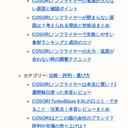
COSORIノンフライヤーの電源が入らな
い原因と確認ポイント
COSORIノンフライヤーが閉まらない原
因は？考えられる理由と対処法まとめ
COSORIノンフライヤーで失敗しやすい
食材ランキングと成功のコツ
COSORIノンフライヤーの火力・温度が
合わない時の調整テクニック
カテゴリー:
比較・評判・選び方
COSORIノンフライヤーは本当に買い？1
週間毎日使った本音レビュー
COSORI TurboBlaze 6.0Lの口コミ・でき
ること・注意点｜本音レビューまとめ
COSORIはどこの国の会社のブランド？
評判や市場の売り上げは？