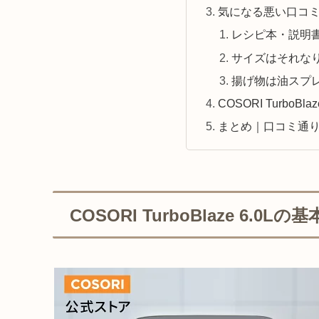
気になる悪い口コ
レシピ本・説明
サイズはそれな
揚げ物は油スプ
COSORI TurboB
まとめ｜口コミ通
COSORI TurboBlaze 6.0L