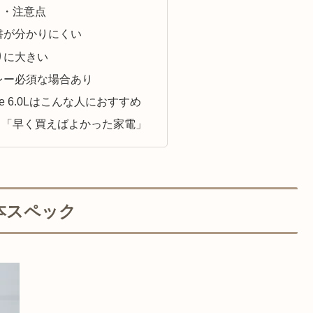
ミ・注意点
書が分かりにくい
りに大きい
レー必須な場合あり
laze 6.0Lはこんな人におすすめ
り「早く買えばよかった家電」
の基本スペック