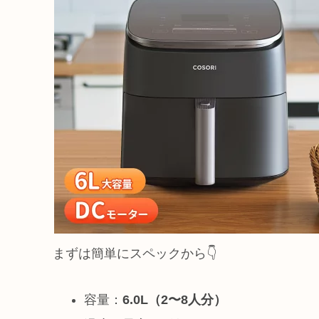
まずは簡単にスペックから👇
容量：
6.0L（2〜8人分）