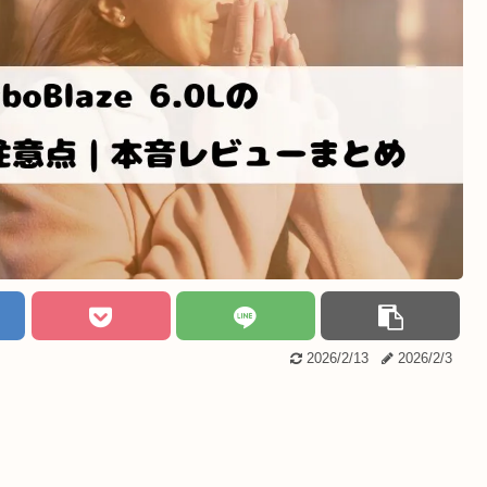
2026/2/13
2026/2/3
。