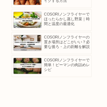
イクする方法
COSORIノンフライヤーで
ほったらかし蒸し野菜｜時
間と温度の最適化
COSORIノンフライヤーの
置き場所はどこがいい？必
要な後ろ・上の距離を解説
COSORIノンフライヤーで
簡単！ピーマンの肉詰めレ
シピ