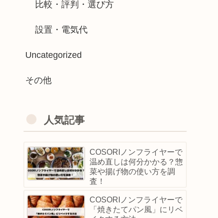
比較・評判・選び方
設置・電気代
Uncategorized
その他
人気記事
COSORIノンフライヤーで
温め直しは何分かかる？惣
菜や揚げ物の使い方を調
査！
COSORIノンフライヤーで
「焼きたてパン風」にリベ