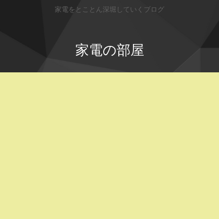
家電をとことん深堀していくブログ
家電の部屋