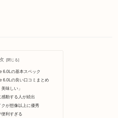
次
laze 6.0Lの基本スペック
laze 6.0Lの良い口コミまとめ
・美味しい」
に感動する人が続出
イクが想像以上に優秀
が便利すぎる