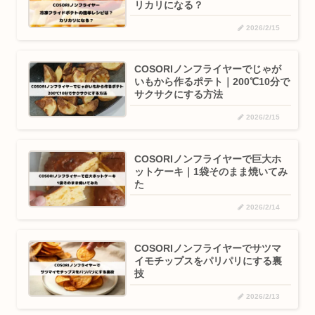
リカリになる？
2026/2/15
COSORIノンフライヤーでじゃが
いもから作るポテト｜200℃10分で
サクサクにする方法
2026/2/15
COSORIノンフライヤーで巨大ホ
ットケーキ｜1袋そのまま焼いてみ
た
2026/2/14
COSORIノンフライヤーでサツマ
イモチップスをパリパリにする裏
技
2026/2/13