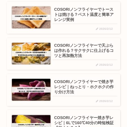
COSORIノンフライヤーでトース
トは焼ける？ベスト温度と簡単ア
レンジ実例
2026/2/12
COSORIノンフライヤーで天ぷら
は作れる？サクサクに仕上げるコ
ツと再加熱方法
2026/2/12
COSORIノンフライヤーで焼き芋
レシピ｜ねっとり・ホクホクの作
り分け方法
2026/2/12
COSORIノンフライヤー焼き芋レ
シピ｜6Lで160℃40分の時短検証