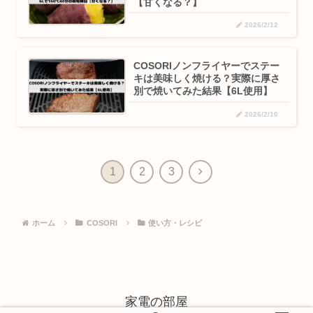
【甘くなる？】
2026/2/12
COSORIノンフライヤーでステー
キは美味しく焼ける？実際に厚さ
別で焼いてみた結果【6L使用】
2026/2/10
1
2
3
ホーム
COSORI
使い方・レシピ
家電の部屋