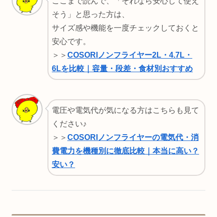
ここまで読んで、「それなら安心して使え
そう」と思った方は、
サイズ感や機能を一度チェックしておくと
安心です。
＞＞
COSORIノンフライヤー2L・4.7L・
6Lを比較｜容量・段差・食材別おすすめ
電圧や電気代が気になる方はこちらも見て
ください♪
＞＞
COSORIノンフライヤーの電気代・消
費電力を機種別に徹底比較｜本当に高い？
安い？