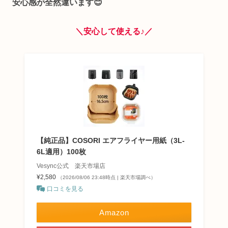
安心感が全然違います😊
＼安心して使える♪／
【純正品】COSORI エアフライヤー用紙（3L-
6L適用）100枚
Vesync公式 楽天市場店
¥2,580
（2026/08/06 23:48時点 | 楽天市場調べ）
口コミを見る
Amazon