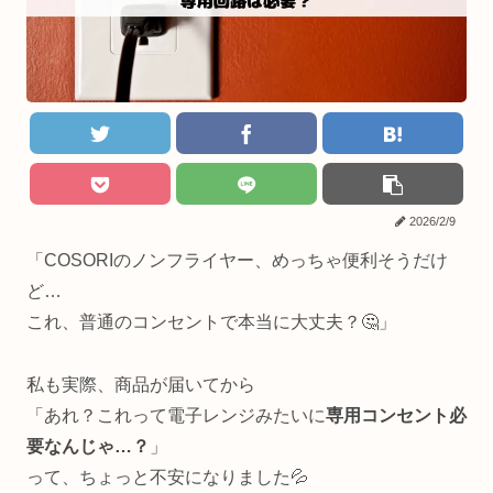
2026/2/9
「COSORIのノンフライヤー、めっちゃ便利そうだけ
ど…
これ、普通のコンセントで本当に大丈夫？🤔」
私も実際、商品が届いてから
「あれ？これって電子レンジみたいに
専用コンセント必
要なんじゃ…？
」
って、ちょっと不安になりました💦