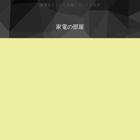
家電をとことん深堀していくブログ
家電の部屋