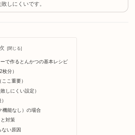
失敗しにくいです。
次
イヤーで作るとんかつの基本レシピ
2枚分）
（ここ重要）
失敗しにくい設定）
後）
ク機能なし）の場合
トと対策
らない原因