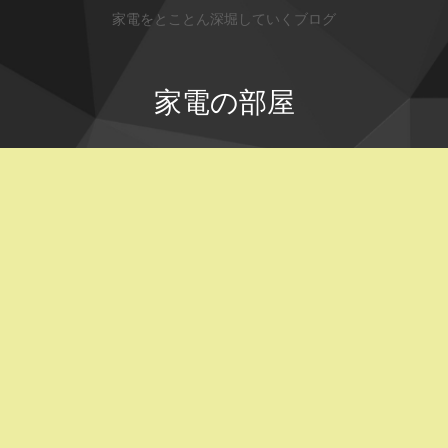
家電をとことん深堀していくブログ
家電の部屋