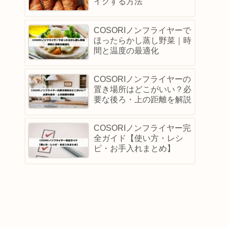
イクする方法
COSORIノンフライヤーで
ほったらかし蒸し野菜｜時
間と温度の最適化
COSORIノンフライヤーの
置き場所はどこがいい？必
要な後ろ・上の距離を解説
COSORIノンフライヤー完
全ガイド【使い方・レシ
ピ・お手入れまとめ】