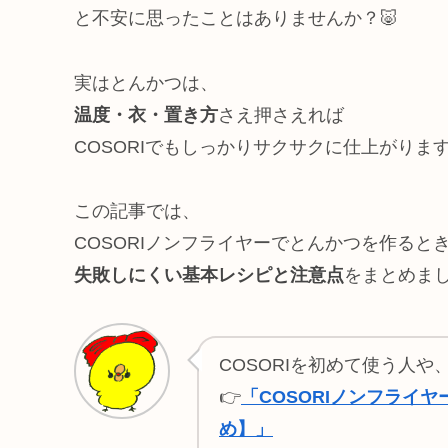
と不安に思ったことはありませんか？🐷
実はとんかつは、
温度・衣・置き方
さえ押さえれば
COSORIでもしっかりサクサクに仕上がりま
この記事では、
COSORIノンフライヤーでとんかつを作ると
失敗しにくい基本レシピと注意点
をまとめま
COSORIを初めて使う人
👉
「COSORIノンフライ
め】」