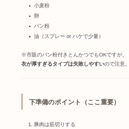
小麦粉
卵
パン粉
油（スプレー or ハケで少量）
※市販のパン粉付きとんかつでもOKですが、
衣が厚すぎるタイプは失敗しやすい
ので注意
下準備のポイント（ここ重要）
豚肉は筋切りする