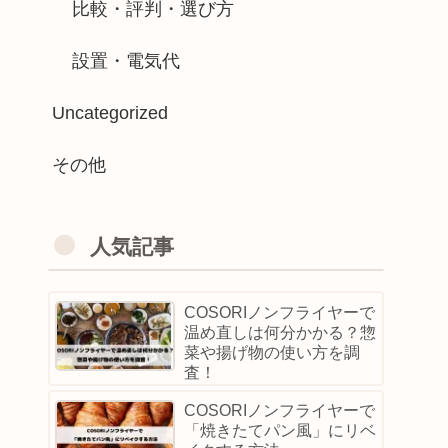
比較・評判・選び方
設置・電気代
Uncategorized
その他
人気記事
COSORIノンフライヤーで
温め直しは何分かかる？惣
菜や揚げ物の使い方を調
査！
COSORIノンフライヤーで
「焼きたてパン風」にリベ