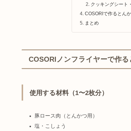
クッキングシート
COSORIで作るとん
まとめ
COSORIノンフライヤーで作
使用する材料（1〜2枚分）
豚ロース肉（とんかつ用）
塩・こしょう