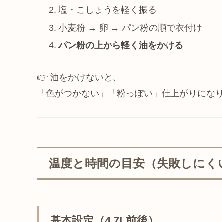
塩・こしょうを軽く振る
小麦粉 → 卵 → パン粉の順で衣付け
パン粉の上から軽く油をかける
👉 油をかけないと、
「色がつかない」「粉っぽい」仕上がりにな
温度と時間の目安（失敗しにく
基本設定（4.7L前後）