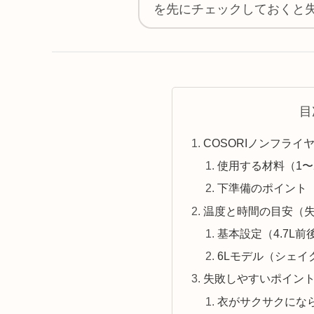
を先にチェックしておくと
目
COSORIノンフラ
使用する材料（1〜
下準備のポイント
温度と時間の目安（
基本設定（4.7L前
6Lモデル（シェイ
失敗しやすいポイン
衣がサクサクにな