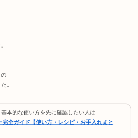
す。
きの
した。
や、基本的な使い方を先に確認したい人は
ヤー完全ガイド【使い方・レシピ・お手入れまと