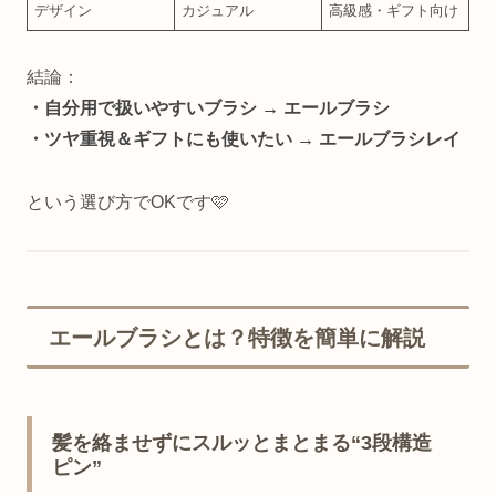
デザイン
カジュアル
高級感・ギフト向け
結論：
・自分用で扱いやすいブラシ → エールブラシ
・ツヤ重視＆ギフトにも使いたい → エールブラシレイ
という選び方でOKです🩷
エールブラシとは？特徴を簡単に解説
髪を絡ませずにスルッとまとまる“3段構造
ピン”