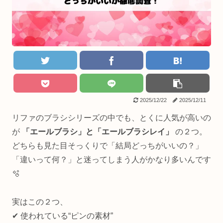
2025/12/22
2025/12/11
リファのブラシシリーズの中でも、とくに人気が高いの
が
「エールブラシ」と「エールブラシレイ」
の２つ。
どちらも見た目そっくりで「結局どっちがいいの？」
「違いって何？」と迷ってしまう人がかなり多いんです
🫧
実はこの２つ、
✔︎ 使われている“ピンの素材”