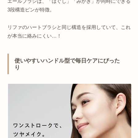
エールブラシは、「ほぐし」「みがき」が同時にできる
3段構造ピンが特徴。
リファのハートブラシと同じ構造を採用していて、これ
が本当に絡みにくい…！
使いやすいハンドル型で毎日ケアにぴった
り