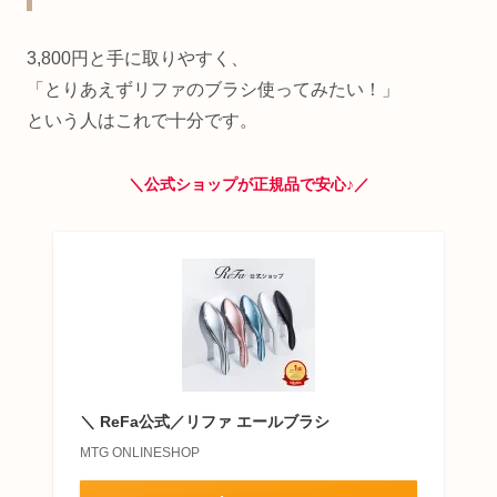
3,800円と手に取りやすく、
「とりあえずリファのブラシ使ってみたい！」
という人はこれで十分です。
＼公式ショップが正規品で安心♪／
＼ ReFa公式／リファ エールブラシ
MTG ONLINESHOP