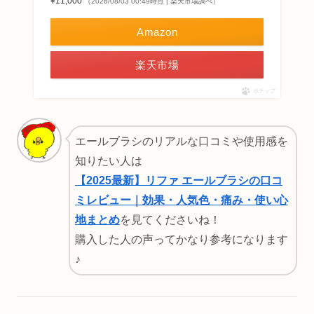
¥11,000
（2026/08/03 00:49時点 | 楽天市場調べ）
Amazon
楽天市場
ポチップ
エールブラシのリアルな口コミや使用感を
知りたい人は
【2025最新】リファ エールブラシの口コ
ミレビュー｜効果・人気色・痛み・使い心
地まとめ
を見てくださいね！
購入した人の声ってかなり参考になります
♪