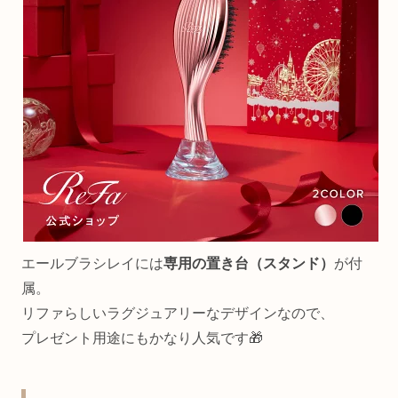
エールブラシレイには
専用の置き台（スタンド）
が付
属。
リファらしいラグジュアリーなデザインなので、
プレゼント用途にもかなり人気です🎁