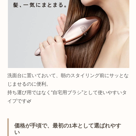
洗面台に置いておいて、朝のスタイリング前にサッとな
じませるのに便利。
持ち運び用ではなく“自宅用ブラシ”として使いやすいタ
イプです🌿
価格が手頃で、最初の1本として選ばれやす
い