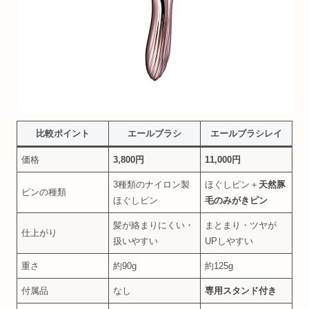
比較ポイント
エールブラシ
エールブラシレイ
価格
3,800円
11,000円
3種類のナイロン製
ほぐしピン＋
天然豚
ピンの種類
ほぐしピン
毛のみがきピン
髪が絡まりにくい・
まとまり・ツヤが
仕上がり
扱いやすい
UPしやすい
重さ
約90g
約125g
付属品
なし
専用スタンド付き