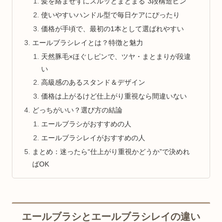
髪を絡ませずにスルッとまとまる“3段構造ピン”
使いやすいハンドル型で毎日ケアにぴったり
価格が手頃で、最初の1本として選ばれやすい
エールブラシレイとは？特徴と魅力
天然豚毛×ほぐしピンで、ツヤ・まとまりが段違
い
高級感のあるスタンド＆デザイン
価格は上がるけど仕上がり重視なら間違いない
どっちがいい？選び方の結論
エールブラシがおすすめの人
エールブラシレイがおすすめの人
まとめ：迷ったら“仕上がり重視かどうか”で決めれ
ばOK
エールブラシとエールブラシレイの違い