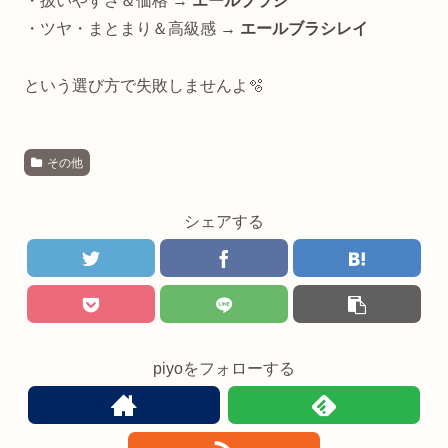
・扱いやすさ＆価格 →
エールブラシ
・ツヤ・まとまり＆高級感 →
エールブラシレイ
という選び方で失敗しませんよ🫧
その他
シェアする
piyoをフォローする