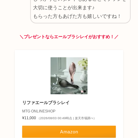
大切に使うことが出来ます♪
もらった方もあげた方も嬉しいですね！
＼プレゼントならエールブラシレイがおすすめ！／
リファエールブラシレイ
MTG ONLINESHOP
¥11,000
（2026/08/03 00:49時点 | 楽天市場調べ）
Amazon