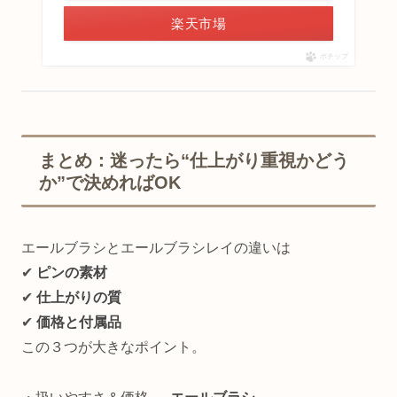
楽天市場
ポチップ
まとめ：迷ったら“仕上がり重視かどう
か”で決めればOK
エールブラシとエールブラシレイの違いは
✔︎
ピンの素材
✔︎
仕上がりの質
✔︎
価格と付属品
この３つが大きなポイント。