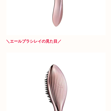
＼エールブラシレイの見た目／