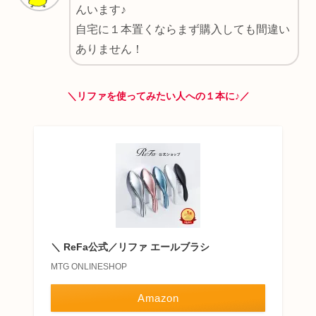
んいます♪
自宅に１本置くならまず購入しても間違い
ありません！
＼リファを使ってみたい人への１本に♪／
＼ ReFa公式／リファ エールブラシ
MTG ONLINESHOP
Amazon