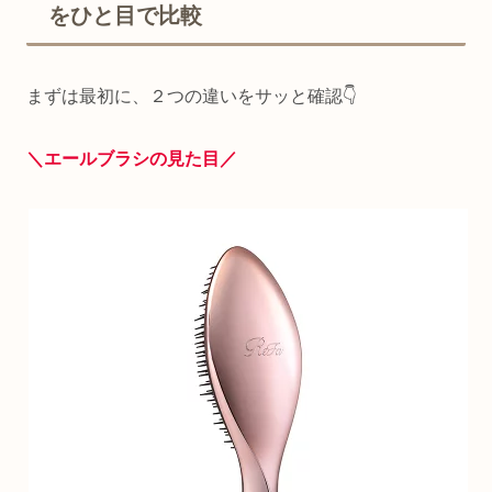
をひと目で比較
まずは最初に、２つの違いをサッと確認👇
＼エールブラシの見た目／