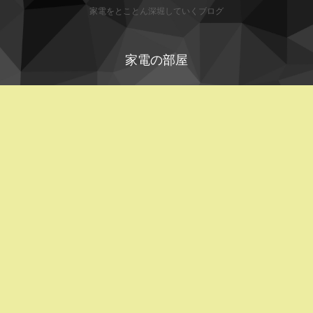
家電をとことん深堀していくブログ
家電の部屋