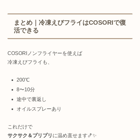
まとめ｜冷凍えびフライはCOSORIで復
活できる
COSORIノンフライヤーを使えば
冷凍えびフライも、
200℃
8〜10分
途中で裏返し
オイルスプレーあり
これだけで
サクサク＆プリプリ
に温め直せます🍤✨