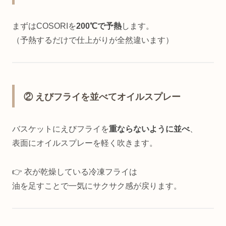
まずはCOSORIを
200℃で予熱
します。
（予熱するだけで仕上がりが全然違います）
② えびフライを並べてオイルスプレー
バスケットにえびフライを
重ならないように並べ
、
表面にオイルスプレーを軽く吹きます。
👉 衣が乾燥している冷凍フライは
油を足すことで一気にサクサク感が戻ります。