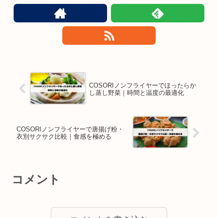
COSORIノンフライヤーでほったらか
し蒸し野菜｜時間と温度の最適化
COSORIノンフライヤーで唐揚げ粉・
衣別サクサク比較｜食感を極める
コメント