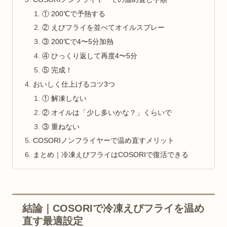
① 200℃で予熱する
② えびフライを並べてオイルスプレー
③ 200℃で4〜5分加熱
④ ひっくり返して再度4〜5分
⑤ 完成！
おいしく仕上げるコツ3つ
① 解凍しない
② オイルは「少し多いかな？」くらいで
③ 重ねない
COSORIノンフライヤーで温め直すメリット
まとめ｜冷凍えびフライはCOSORIで復活できる
結論｜COSORIで冷凍えびフライを温め
直す最適設定