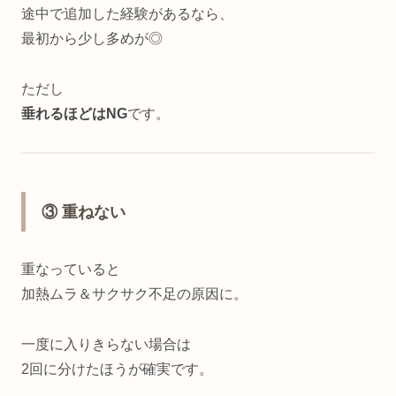
途中で追加した経験があるなら、
最初から少し多めが◎
ただし
垂れるほどはNG
です。
③ 重ねない
重なっていると
加熱ムラ＆サクサク不足の原因に。
一度に入りきらない場合は
2回に分けたほうが確実です。