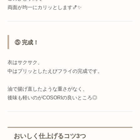
両面が均一にカリッとします🍤✨
⑤ 完成！
衣はサクサク、
中はプリッとしたえびフライの完成です。
油で揚げ直したような重さがなく、
後味も軽いのがCOSORIの良いところ◎
おいしく仕上げるコツ3つ