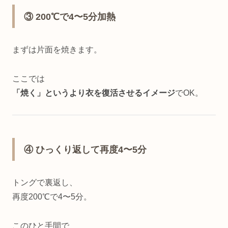
③ 200℃で4〜5分加熱
まずは片面を焼きます。
ここでは
「焼く」というより衣を復活させるイメージ
でOK。
④ ひっくり返して再度4〜5分
トングで裏返し、
再度200℃で4〜5分。
このひと手間で