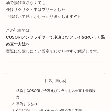
油で揚げ直さなくても、
外はサクサク・中はプリッとした
「揚げたて感」がしっかり復活します🍤✨
この記事では
COSORIノンフライヤーで冷凍えびフライをおいしく温
め直す方法
を
実際に失敗しにくい設定でわかりやすく解説します。
目次
結論｜COSORIで冷凍えびフライを温め直す最適設
定
準備するもの
COSORIノンフライヤーでの温め直し手順