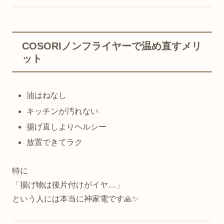
COSORIノンフライヤーで温め直すメリ
ット
油はねなし
キッチンが汚れない
揚げ直しよりヘルシー
放置できてラク
特に
「揚げ物は後片付けがイヤ…」
という人には本当に神家電です🙏✨