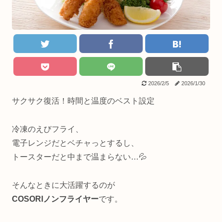
2026/2/5
2026/1/30
サクサク復活！時間と温度のベスト設定
冷凍のえびフライ、
電子レンジだとベチャっとするし、
トースターだと中まで温まらない…💦
そんなときに大活躍するのが
COSORIノンフライヤー
です。