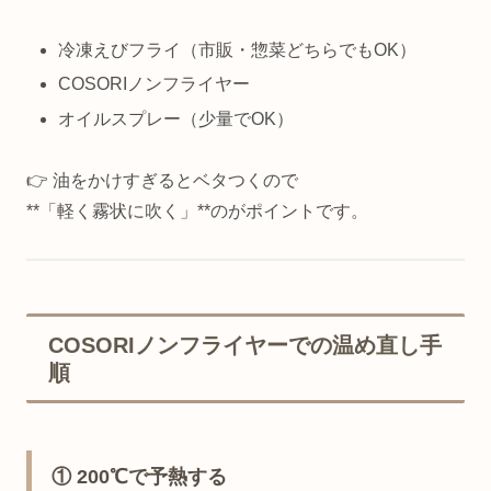
冷凍えびフライ（市販・惣菜どちらでもOK）
COSORIノンフライヤー
オイルスプレー（少量でOK）
👉 油をかけすぎるとベタつくので
**「軽く霧状に吹く」**のがポイントです。
COSORIノンフライヤーでの温め直し手
順
① 200℃で予熱する