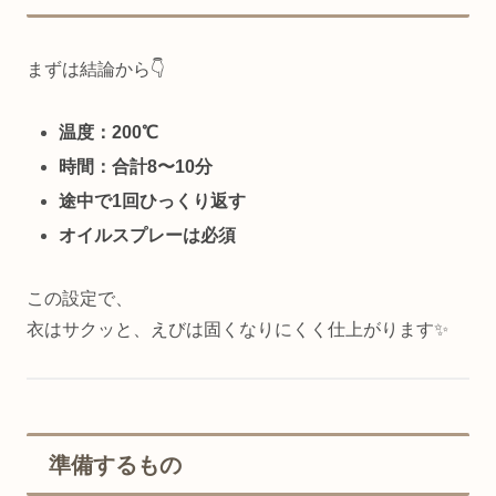
まずは結論から👇
温度：200℃
時間：合計8〜10分
途中で1回ひっくり返す
オイルスプレーは必須
この設定で、
衣はサクッと、えびは固くなりにくく仕上がります✨
準備するもの