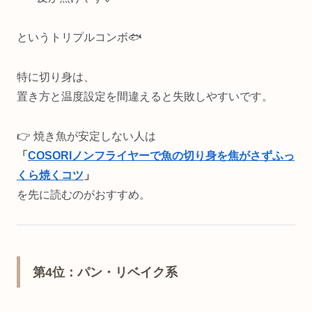
というトリプルコンボ🐟
特に切り身は、
置き方と温度設定を間違えると失敗しやすいです。
👉 焼き魚が安定しない人は
「
COSORIノンフライヤーで魚の切り身を焦がさずふっ
くら焼くコツ
」
を先に読むのがおすすめ。
第4位：パン・リベイク系