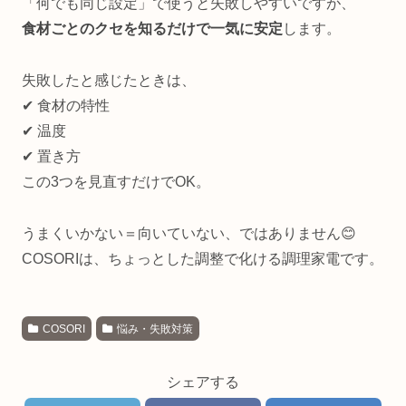
「何でも同じ設定」で使うと失敗しやすいですが、
食材ごとのクセを知るだけで一気に安定
します。
失敗したと感じたときは、
✔ 食材の特性
✔ 温度
✔ 置き方
この3つを見直すだけでOK。
うまくいかない＝向いていない、ではありません😊
COSORIは、ちょっとした調整で化ける調理家電です。
COSORI
悩み・失敗対策
シェアする