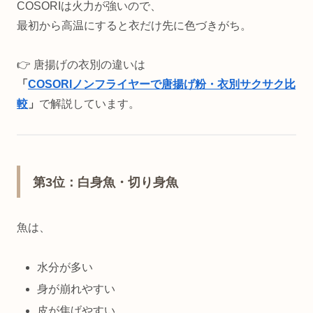
COSORIは火力が強いので、
最初から高温にすると衣だけ先に色づきがち。
👉 唐揚げの衣別の違いは
「
COSORIノンフライヤーで唐揚げ粉・衣別サクサク比
較
」
で解説しています。
第3位：白身魚・切り身魚
魚は、
水分が多い
身が崩れやすい
皮が焦げやすい