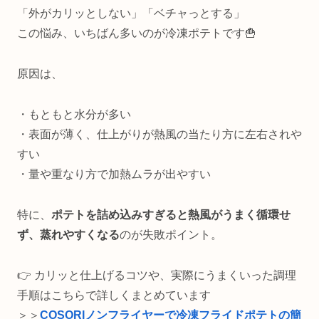
「外がカリッとしない」「ベチャっとする」
この悩み、いちばん多いのが冷凍ポテトです🍟
原因は、
・もともと水分が多い
・表面が薄く、仕上がりが熱風の当たり方に左右されや
すい
・量や重なり方で加熱ムラが出やすい
特に、
ポテトを詰め込みすぎると熱風がうまく循環せ
ず、蒸れやすくなる
のが失敗ポイント。
👉 カリッと仕上げるコツや、実際にうまくいった調理
手順はこちらで詳しくまとめています
＞＞
COSORIノンフライヤーで冷凍フライドポテトの簡