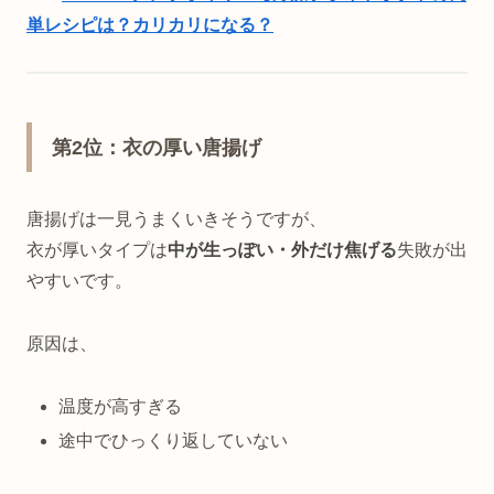
単レシピは？カリカリになる？
第2位：衣の厚い唐揚げ
唐揚げは一見うまくいきそうですが、
衣が厚いタイプは
中が生っぽい・外だけ焦げる
失敗が出
やすいです。
原因は、
温度が高すぎる
途中でひっくり返していない