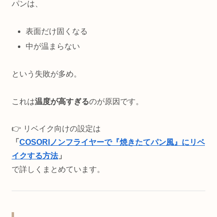
パンは、
表面だけ固くなる
中が温まらない
という失敗が多め。
これは
温度が高すぎる
のが原因です。
👉 リベイク向けの設定は
「
COSORIノンフライヤーで『焼きたてパン風』にリベ
イクする方法
」
で詳しくまとめています。