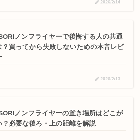
2026/2/14
OSORIノンフライヤーで後悔する人の共通
は？買ってから失敗しないための本音レビ
ー
2026/2/13
OSORIノンフライヤーの置き場所はどこが
い？必要な後ろ・上の距離を解説