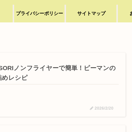
プライバシーポリシー
サイトマップ
OSORIノンフライヤーで簡単！ピーマンの
詰めレシピ
2026/2/20