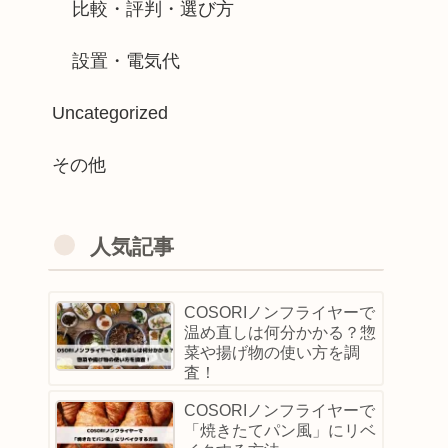
比較・評判・選び方
設置・電気代
Uncategorized
その他
人気記事
COSORIノンフライヤーで
温め直しは何分かかる？惣
菜や揚げ物の使い方を調
査！
COSORIノンフライヤーで
「焼きたてパン風」にリベ