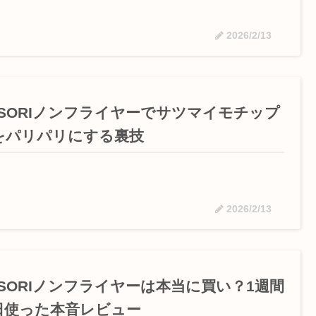
2026/2/13
OSORIノンフライヤーでサツマイモチップ
をパリパリにする裏技
2026/2/13
OSORIノンフライヤーは本当に買い？1週間
日使った本音レビュー