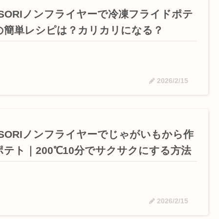
OSORIノンフライヤーで冷凍フライドポテ
の簡単レシピは？カリカリになる？
2026/2/15
OSORIノンフライヤーでじゃがいもから作
ポテト｜200℃10分でサクサクにする方法
2026/2/15