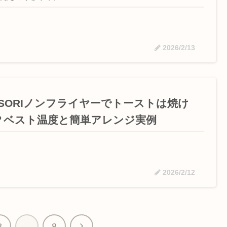
2026/2/13
OSORIノンフライヤーでトーストは焼け
？ベスト温度と簡単アレンジ実例
2026/2/12
3
…
8