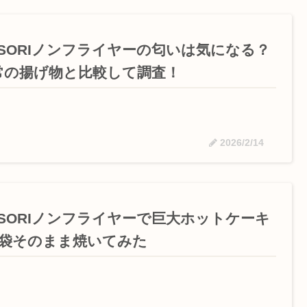
OSORIノンフライヤーの匂いは気になる？
常の揚げ物と比較して調査！
2026/2/14
OSORIノンフライヤーで巨大ホットケーキ
1袋そのまま焼いてみた