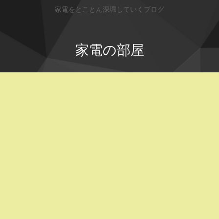
家電をとことん深堀していくブログ
家電の部屋