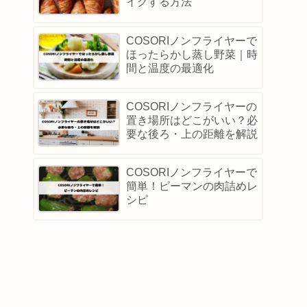
イクする方法
COSORIノンフライヤーで
ほったらかし蒸し野菜｜時
間と温度の最適化
COSORIノンフライヤーの
置き場所はどこがいい？必
要な後ろ・上の距離を解説
COSORIノンフライヤーで
簡単！ピーマンの肉詰めレ
シピ