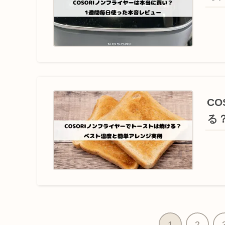
C
る
1
2