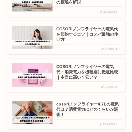
の距離を解説
2026/2/13
COSORIノンフライヤーの電気代
を節約するコツ｜コスパ最強の使
い方
2026/2/4
COSORIノンフライヤーの電気
代・消費電力を機種別に徹底比較
｜本当に高い？安い？
2026/2/4
cosoriノンフライヤー4.7Lの電気
代は？消費電力はどのくらいか調
査！
2024/3/27