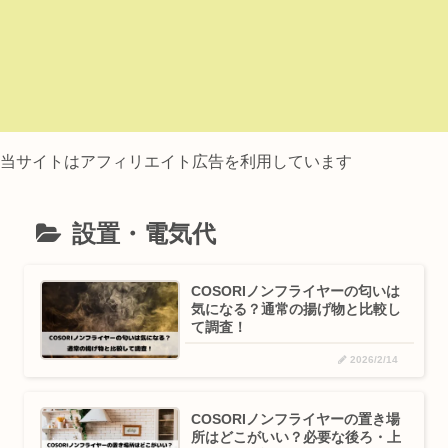
当サイトはアフィリエイト広告を利用しています
設置・電気代
COSORIノンフライヤーの匂いは
気になる？通常の揚げ物と比較し
て調査！
2026/2/14
COSORIノンフライヤーの置き場
所はどこがいい？必要な後ろ・上