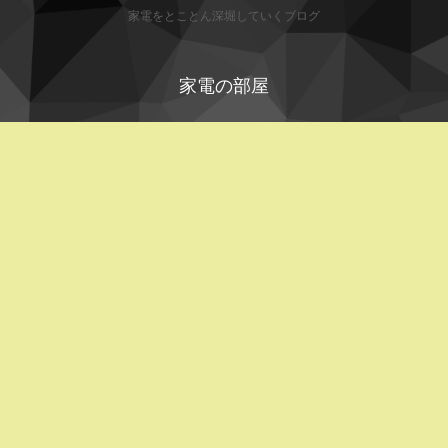
家電をとことん深堀していくブログ
家電の部屋